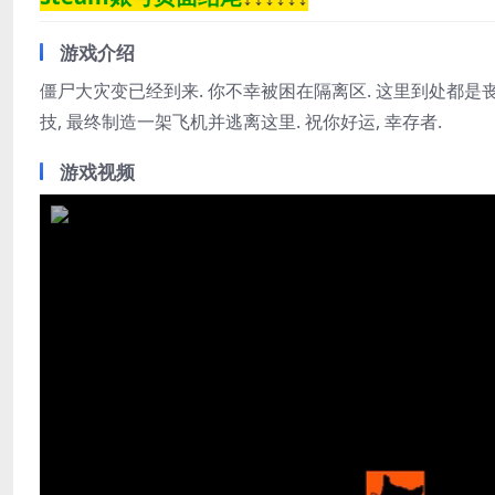
游戏介绍
僵尸大灾变已经到来. 你不幸被困在隔离区. 这里到处都是丧
技, 最终制造一架飞机并逃离这里. 祝你好运, 幸存者.
游戏视频