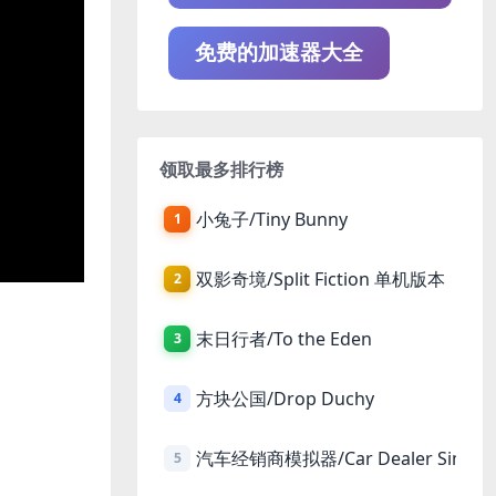
免费的加速器大全
领取最多排行榜
小兔子/Tiny Bunny
1
双影奇境/Split Fiction 单机版本
2
末日行者/To the Eden
3
方块公国/Drop Duchy
4
汽车经销商模拟器/Car Dealer Simula
5