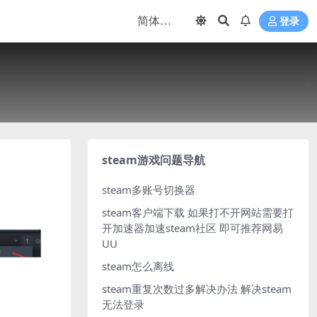
登录
steam游戏问题导航
steam多账号切换器
steam客户端下载
如果打不开网站需要打
开加速器加速steam社区 即可推荐网易
UU
steam怎么离线
steam重复次数过多解决办法
解决steam
无法登录