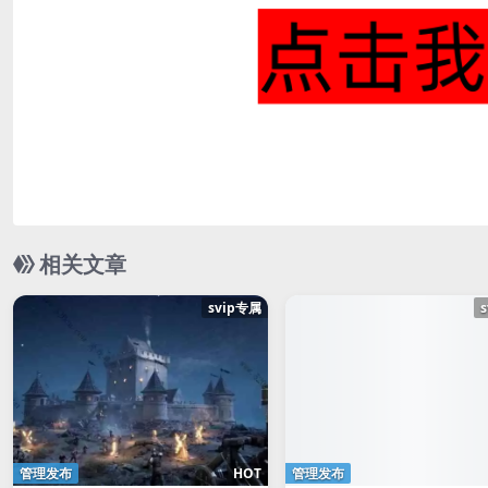
相关文章
svip专属
管理发布
HOT
管理发布