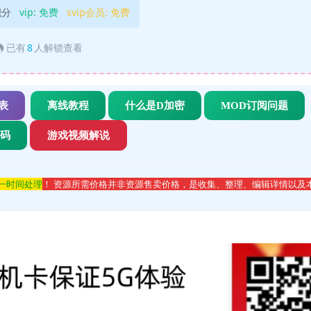
积分
vip:
免费
svip会员:
免费
已有
8
人解锁查看
表
离线教程
什么是D加密
MOD订阅问题
代码
游戏视频解说
第一时间处理
！ 资源所需价格并非资源售卖价格，是收集、整理、编辑详情以及