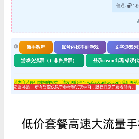
普通:
1
新手教程
账号内找不到游戏
文字游戏列
游戏交流群（）非售后群）
登录steam出现 错误
若内容若侵
犯到您的权益，请发送邮件至 wz520cu@qq.com 我们将
适当补贴， 所有资源仅限于参考和试玩学习，版权归原开发者所有。