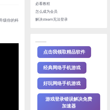
必看教程
怎么成为会员
解决steam无法登录
 升级你的科
---------
点击我领取精品软件
经典网络手机游戏
好玩网络手机游戏
游戏登录错误解决免费
加速器