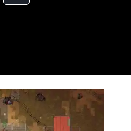
Play
Video