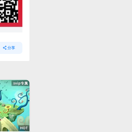
分享
svip专属
HOT