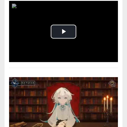
Play
Video