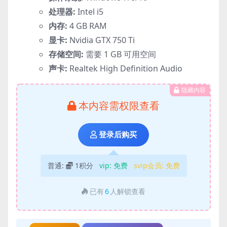
处理器:
Intel i5
内存:
4 GB RAM
显卡:
Nvidia GTX 750 Ti
存储空间:
需要 1 GB 可用空间
声卡:
Realtek High Definition Audio
隐藏内容
本内容需权限查看
登录后购买
普通:
1积分
vip:
免费
svip会员:
免费
已有
6
人解锁查看