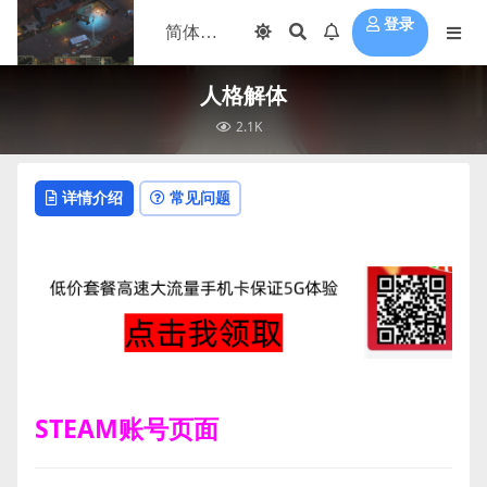
登录
人格解体
2.1K
详情介绍
常见问题
STEAM账号页面