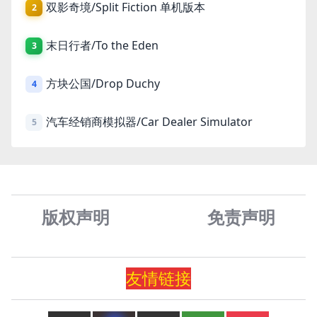
双影奇境/Split Fiction 单机版本
2
末日行者/To the Eden
3
方块公国/Drop Duchy
4
汽车经销商模拟器/Car Dealer Simulator
5
版权声明
免责声
明
友情
链
接