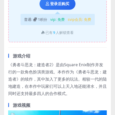
登录后购买
普通:
1积分
vip:
免费
svip会员:
免费
已有
9
人解锁查看
游戏介绍
《勇者斗恶龙：建造者2》是由Square Enix制作并发
行的一款角色扮演类游戏。本作作为《勇者斗恶龙：建
造者》的续作，其中加入了更多的玩法。相较一代的陆
地建造，在本作中玩家们可以上天入地还能潜水，并且
同时还支持最多四人的合作模式。
游戏视频