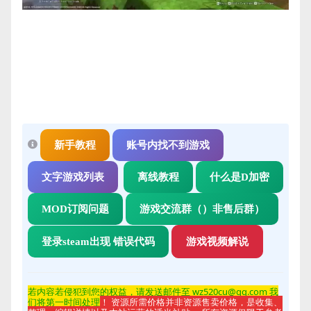
新手教程
账号内找不到游戏
文字游戏列表
离线教程
什么是D加密
MOD订阅问题
游戏交流群（）非售后群）
登录steam出现 错误代码
游戏视频解说
若内容若侵
犯到您的权益，请发送邮件至 wz520cu@qq.com 我
们将第一时间处理
！ 资源所需价格并非资源售卖价格，是收集、