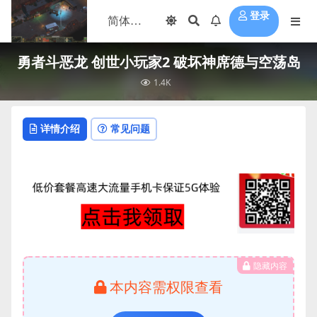
登录
勇者斗恶龙 创世小玩家2 破坏神席德与空荡岛
1.4K
详情介绍
常见问题
隐藏内容
本内容需权限查看